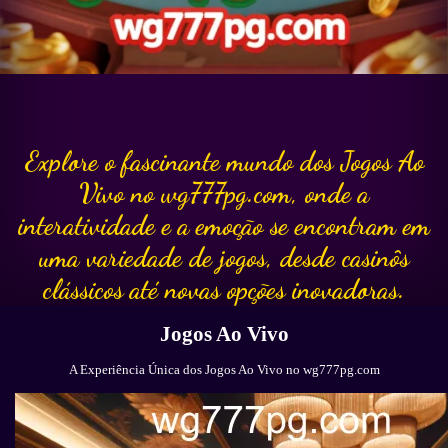
Explore o fascinante mundo dos Jogos Ao
Vivo no wg777pg.com, onde a
interatividade e a emoção se encontram em
uma variedade de jogos, desde casinôs
clássicos até novas opções inovadoras.
Jogos Ao Vivo
A Experiência Única dos Jogos Ao Vivo no wg777pg.com