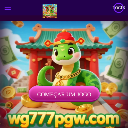
LOGIN
COMEÇAR UM JOGO