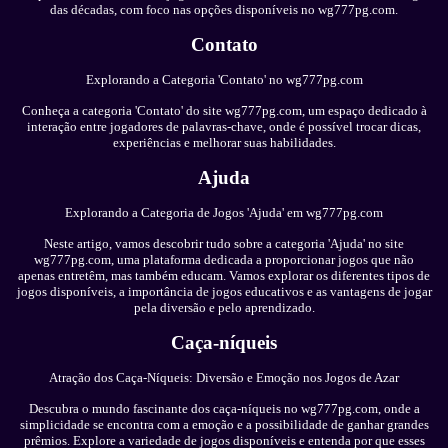
das décadas, com foco nas opções disponíveis no wg777pg.com.
Contato
Explorando a Categoria 'Contato' no wg777pg.com
Conheça a categoria 'Contato' do site wg777pg.com, um espaço dedicado à
interação entre jogadores de palavras-chave, onde é possível trocar dicas,
experiências e melhorar suas habilidades.
Ajuda
Explorando a Categoria de Jogos 'Ajuda' em wg777pg.com
Neste artigo, vamos descobrir tudo sobre a categoria 'Ajuda' no site
wg777pg.com, uma plataforma dedicada a proporcionar jogos que não
apenas entretêm, mas também educam. Vamos explorar os diferentes tipos de
jogos disponíveis, a importância de jogos educativos e as vantagens de jogar
pela diversão e pelo aprendizado.
Caça-níqueis
Atração dos Caça-Níqueis: Diversão e Emoção nos Jogos de Azar
Descubra o mundo fascinante dos caça-níqueis no wg777pg.com, onde a
simplicidade se encontra com a emoção e a possibilidade de ganhar grandes
prêmios. Explore a variedade de jogos disponíveis e entenda por que esses